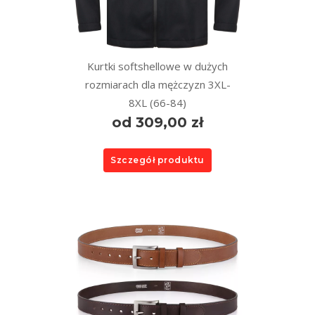
Kurtki softshellowe w dużych
rozmiarach dla mężczyzn 3XL-
8XL (66-84)
od 309,00 zł
Szczegół produktu