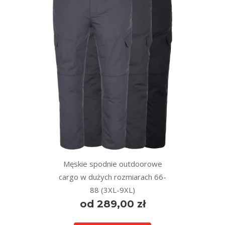
Męskie spodnie outdoorowe
cargo w dużych rozmiarach 66-
88 (3XL-9XL)
od 289,00 zł