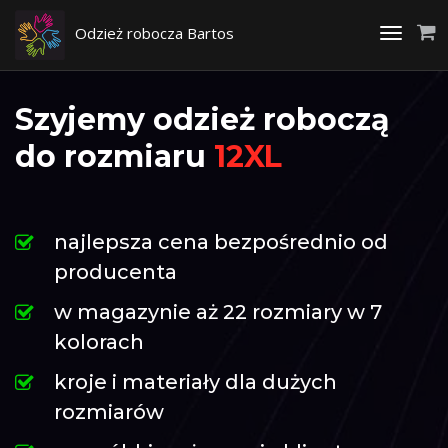
Odzież robocza Bartos
Toggle
navigati
Szyjemy odzież roboczą
do rozmiaru
12XL
najlepsza cena bezpośrednio od
producenta
w magazynie aż 22 rozmiary w 7
kolorach
kroje i materiały dla dużych
rozmiarów