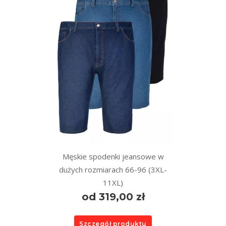
Męskie spodenki jeansowe w
dużych rozmiarach 66-96 (3XL-
11XL)
od 319,00 zł
Szczegół produktu