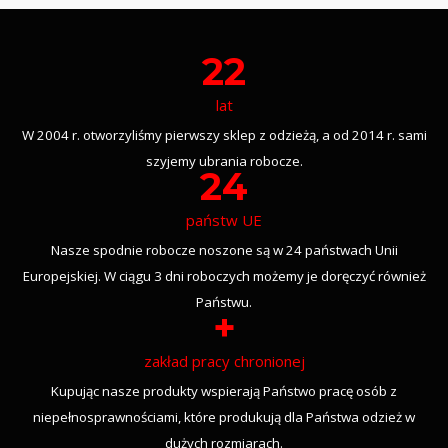
22
lat
W 2004 r. otworzyliśmy pierwszy sklep z odzieżą, a od 2014 r. sami
szyjemy ubrania robocze.
24
państw UE
Nasze spodnie robocze noszone są w 24 państwach Unii
Europejskiej. W ciągu 3 dni roboczych możemy je doręczyć również
Państwu.
+
zakład pracy chronionej
Kupując nasze produkty wspierają Państwo pracę osób z
niepełnosprawnościami, które produkują dla Państwa odzież w
dużych rozmiarach.