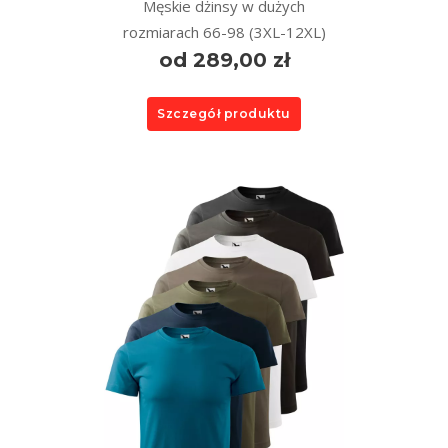
Męskie dżinsy w dużych
rozmiarach 66-98 (3XL-12XL)
od 289,00 zł
Szczegół produktu