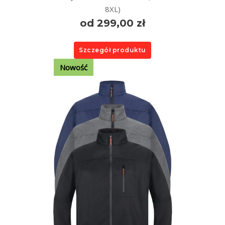
8XL)
od 299,00 zł
Szczegół produktu
Nowość