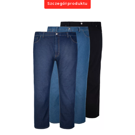
Szczegół produktu