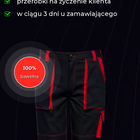
przeróbki na życzenie klienta
w ciągu 3 dni u zamawiającego
100%
bawełna