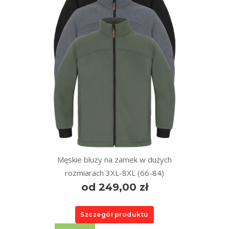
Męskie bluzy na zamek w dużych
rozmiarach 3XL-8XL (66-84)
od 249,00 zł
Szczegół produktu