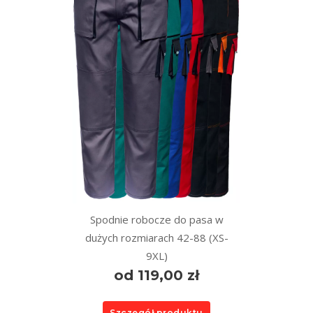
Spodnie robocze do pasa w
dużych rozmiarach 42-88 (XS-
9XL)
od 119,00 zł
Szczegół produktu