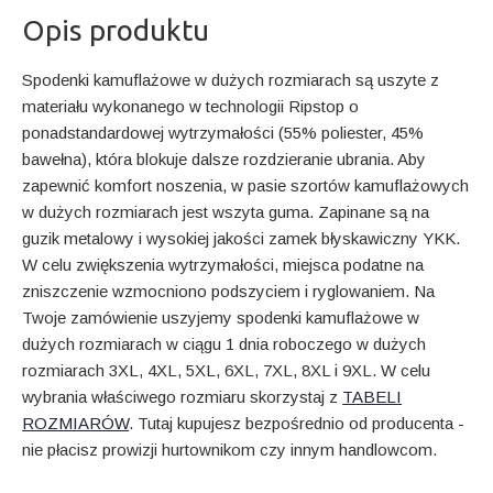
Opis produktu
Spodenki kamuflażowe w dużych rozmiarach są uszyte z
materiału wykonanego w technologii Ripstop o
ponadstandardowej wytrzymałości (55% poliester, 45%
bawełna), która blokuje dalsze rozdzieranie ubrania. Aby
zapewnić komfort noszenia, w pasie szortów kamuflażowych
w dużych rozmiarach jest wszyta guma. Zapinane są na
guzik metalowy i wysokiej jakości zamek błyskawiczny YKK.
W celu zwiększenia wytrzymałości, miejsca podatne na
zniszczenie wzmocniono podszyciem i ryglowaniem. Na
Twoje zamówienie uszyjemy spodenki kamuflażowe w
dużych rozmiarach w ciągu 1 dnia roboczego w dużych
rozmiarach 3XL, 4XL, 5XL, 6XL, 7XL, 8XL i 9XL. W celu
wybrania właściwego rozmiaru skorzystaj z
TABELI
ROZMIARÓW
. Tutaj kupujesz bezpośrednio od producenta -
nie płacisz prowizji hurtownikom czy innym handlowcom.