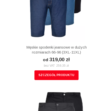
Męskie spodenki jeansowe w dużych
rozmiarach 66-96 (3XL-11XL)
319,00 zł
od
bez VAT 259,35 zł
SZCZEGÓŁ PRODUKTU