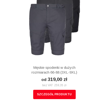
Męskie spodenki w dużych
rozmiarach 66-88 (3XL-9XL)
319,00 zł
od
bez VAT 259,35 zł
SZCZEGÓŁ PRODUKTU