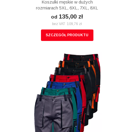
Koszulki męskie w dużych
rozmiarach 5XL, 6XL, 7XL, 8XL
135,00 zł
od
bez VAT 109,76 zł
SZCZEGÓŁ PRODUKTU