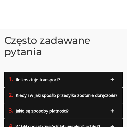
Często zadawane
pytania
1.
Ile kosztuje transport?
2.
Kiedy i w jaki sposśb przesyłka zostanie doręczona?
3.
Jakie są sposoby płatności?
4.
W jaki sposób zwrócić lub wymienić odzież?