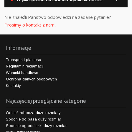
Nie znaleźli Państwo odpowiedzi na zadane pytanie?
Prosimy o kontakt z nami.
Informacje
Transport i płatność
Regulamin reklamacji
Warunki handlowe
Ochrona danych osobowych
Kontakty
Najczęściej przeglądane kategorie
Odzież robocza duże rozmiary
Spodnie do pasa duży rozmiar
Spodnie ogrodniczki duży rozmiar