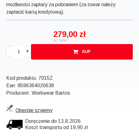
możliwości zapłaty za pobraniem (za towar należy
zapłacić kartą kredytową).
279,00 zł
vč. DPH
+
–
KUP
Kod produktu:
7015Z
Ean:
8596364020638
Producent: Workwear Bartos
Obecnie szyjemy
Doręczenie do 13.8.2026
Koszt transportu od 19,90 zł