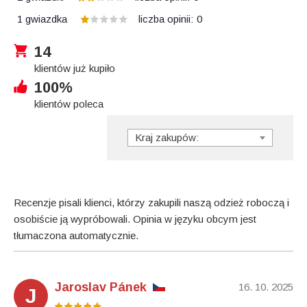
1 gwiazdka
liczba opinii:
0
14
klientów już kupiło
100%
klientów poleca
Kraj zakupów:
Recenzje pisali klienci, którzy zakupili naszą odzież roboczą i
osobiście ją wypróbowali. Opinia w języku obcym jest
tłumaczona automatycznie.
Jaroslav Pánek
16. 10. 2025
J