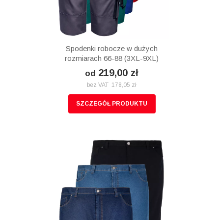
Spodenki robocze w dużych
rozmiarach 66-88 (3XL-9XL)
219,00 zł
od
bez VAT 178,05 zł
SZCZEGÓŁ PRODUKTU