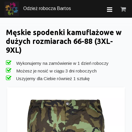
Odzież robocza Bartos
Męskie spodenki kamuflażowe w
dużych rozmiarach 66-88 (3XL-
9XL)
Wykonujemy na zamówienie w 1 dzień roboczy
Możesz je nosić w ciągu 3 dni roboczych
Uszyjemy dla Ciebie również 1 sztukę