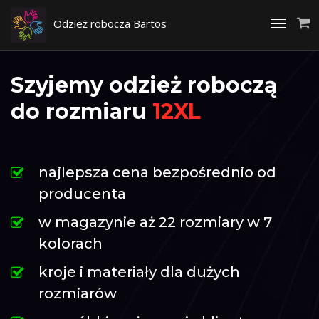
Odzież robocza Bartos
Toggle
navigati
Szyjemy odzież roboczą
do rozmiaru
12XL
najlepsza cena bezpośrednio od
producenta
w magazynie aż 22 rozmiary w 7
kolorach
kroje i materiały dla dużych
rozmiarów