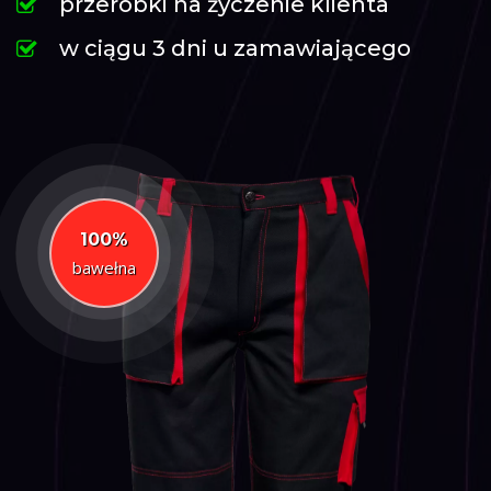
przeróbki na życzenie klienta
w ciągu 3 dni u zamawiającego
100%
bawełna