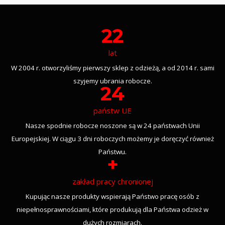
22
lat
W 2004 r. otworzyliśmy pierwszy sklep z odzieżą, a od 2014 r. sami
szyjemy ubrania robocze.
24
państw UE
Nasze spodnie robocze noszone są w 24 państwach Unii
Europejskiej. W ciągu 3 dni roboczych możemy je doręczyć również
Państwu.
+
zakład pracy chronionej
Kupując nasze produkty wspierają Państwo pracę osób z
niepełnosprawnościami, które produkują dla Państwa odzież w
dużych rozmiarach.