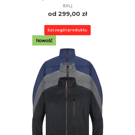
8XL)
od 299,00 zł
Szczegół produktu
Nowość