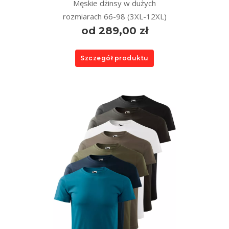
Męskie dżinsy w dużych
rozmiarach 66-98 (3XL-12XL)
od 289,00 zł
Szczegół produktu