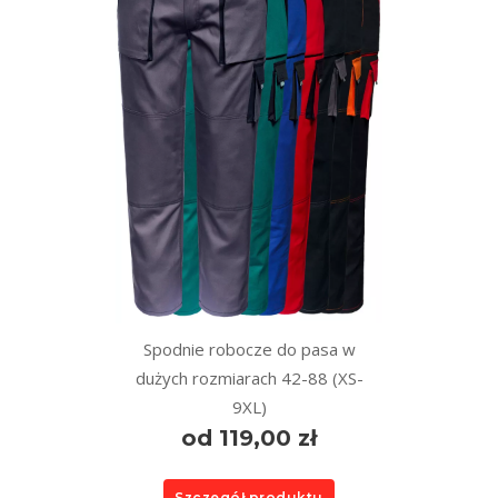
Spodnie robocze do pasa w
dużych rozmiarach 42-88 (XS-
9XL)
od 119,00 zł
Szczegół produktu