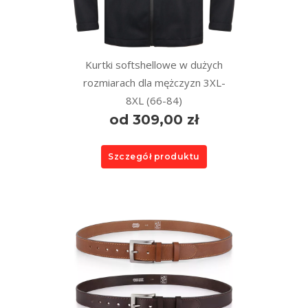
Kurtki softshellowe w dużych
rozmiarach dla mężczyzn 3XL-
8XL (66-84)
od 309,00 zł
Szczegół produktu