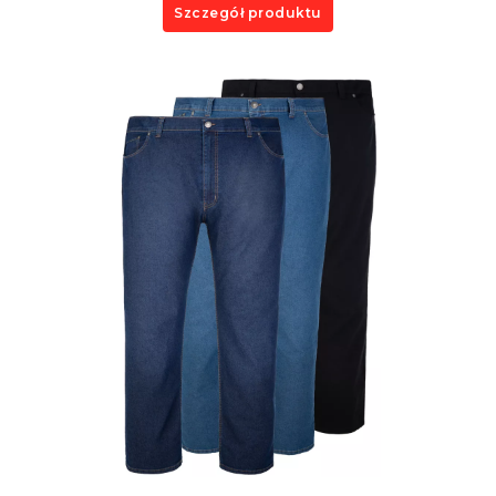
Szczegół produktu