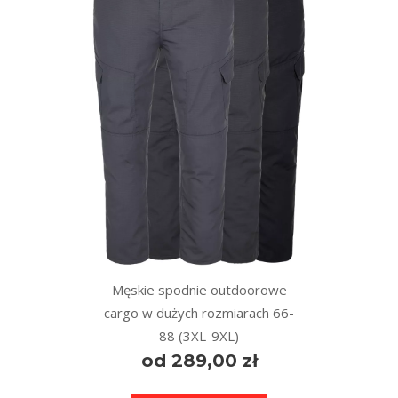
Męskie spodnie outdoorowe
cargo w dużych rozmiarach 66-
88 (3XL-9XL)
od 289,00 zł