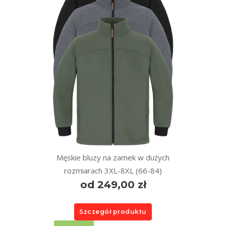
Męskie bluzy na zamek w dużych
rozmiarach 3XL-8XL (66-84)
od 249,00 zł
Szczegół produktu