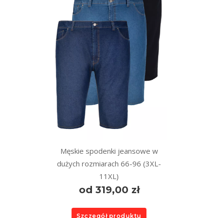
Męskie spodenki jeansowe w
dużych rozmiarach 66-96 (3XL-
11XL)
od 319,00 zł
Szczegół produktu