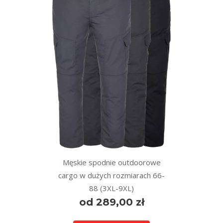
Męskie spodnie outdoorowe
cargo w dużych rozmiarach 66-
88 (3XL-9XL)
od 289,00 zł