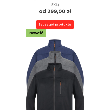
8XL)
od 299,00 zł
Szczegół produktu
Nowość