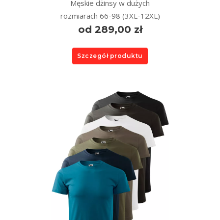
Męskie dżinsy w dużych
rozmiarach 66-98 (3XL-12XL)
od 289,00 zł
Szczegół produktu