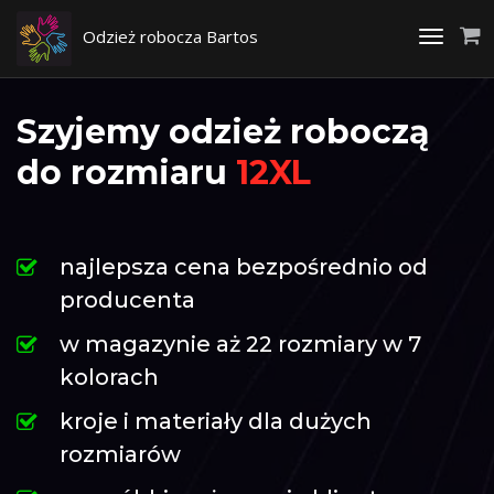
Odzież robocza Bartos
Toggle
navigati
Szyjemy odzież roboczą
do rozmiaru
12XL
najlepsza cena bezpośrednio od
producenta
w magazynie aż 22 rozmiary w 7
kolorach
kroje i materiały dla dużych
rozmiarów