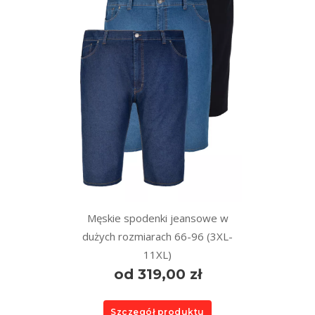
Męskie spodenki jeansowe w
dużych rozmiarach 66-96 (3XL-
11XL)
od 319,00 zł
Szczegół produktu