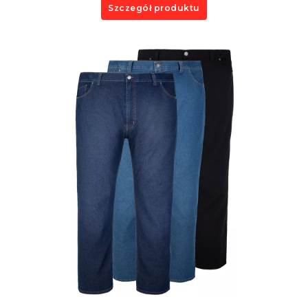
Szczegół produktu