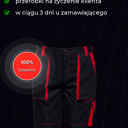
przeróbki na życzenie klienta
w ciągu 3 dni u zamawiającego
100%
bawełna