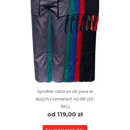
Spodnie robocze do pasa w
dużych rozmiarach 42-88 (XS-
9XL)
od 119,00 zł
Szczegół produktu