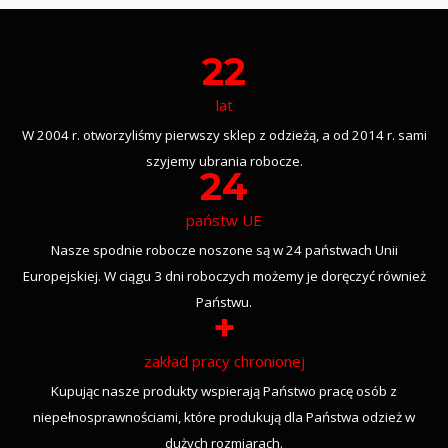
22
lat
W 2004 r. otworzyliśmy pierwszy sklep z odzieżą, a od 2014 r. sami
szyjemy ubrania robocze.
24
państw UE
Nasze spodnie robocze noszone są w 24 państwach Unii
Europejskiej. W ciągu 3 dni roboczych możemy je doręczyć również
Państwu.
+
zakład pracy chronionej
Kupując nasze produkty wspierają Państwo pracę osób z
niepełnosprawnościami, które produkują dla Państwa odzież w
dużych rozmiarach.