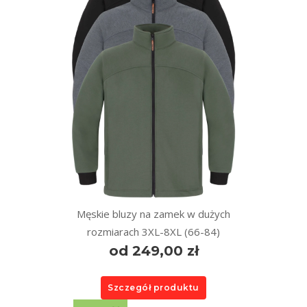
Męskie bluzy na zamek w dużych
rozmiarach 3XL-8XL (66-84)
od 249,00 zł
Szczegół produktu