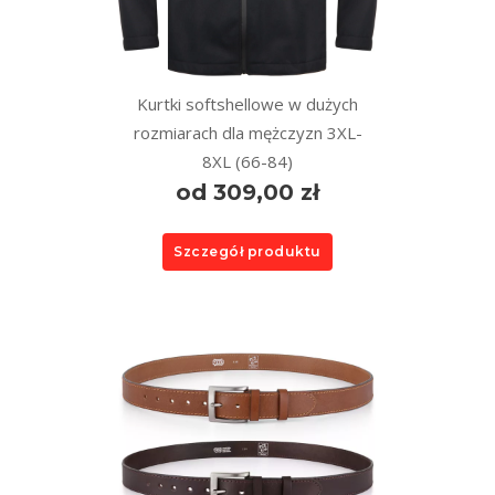
Kurtki softshellowe w dużych
rozmiarach dla mężczyzn 3XL-
8XL (66-84)
od 309,00 zł
Szczegół produktu