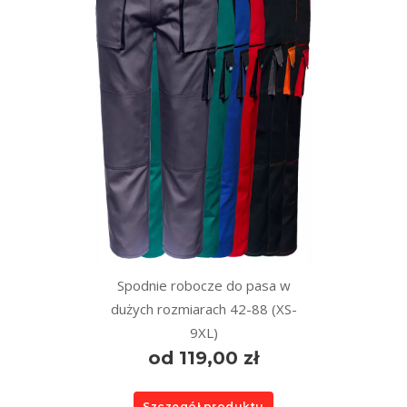
Spodnie robocze do pasa w
dużych rozmiarach 42-88 (XS-
9XL)
od 119,00 zł
Szczegół produktu