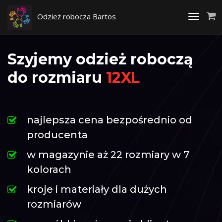
Odzież robocza Bartos
Toggle
navigati
Szyjemy odzież roboczą
do rozmiaru
12XL
najlepsza cena bezpośrednio od
producenta
w magazynie aż 22 rozmiary w 7
kolorach
kroje i materiały dla dużych
rozmiarów