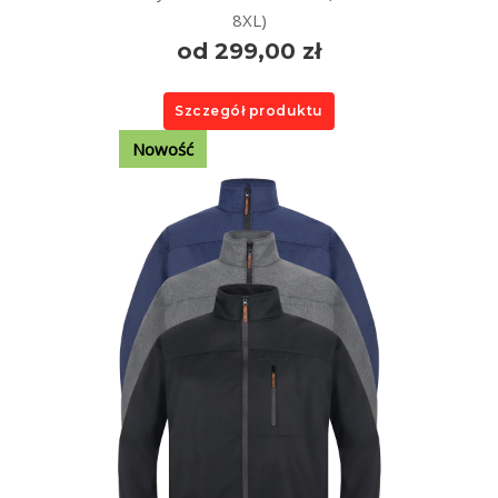
8XL)
od 299,00 zł
Szczegół produktu
Nowość