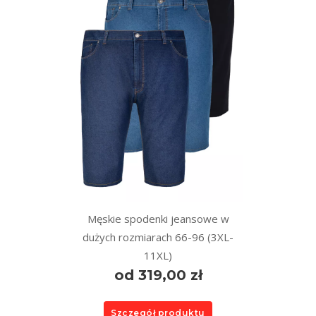
Męskie spodenki jeansowe w
dużych rozmiarach 66-96 (3XL-
11XL)
od 319,00 zł
Szczegół produktu