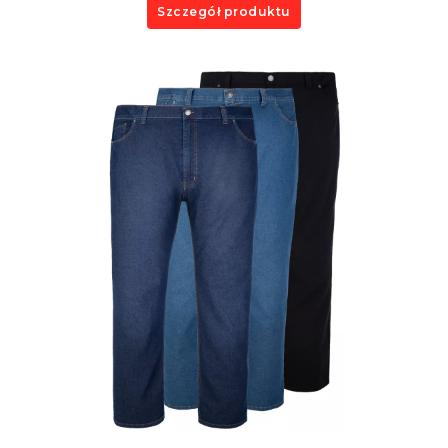
Szczegół produktu