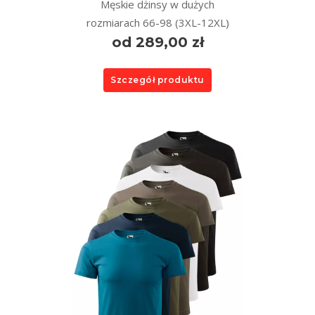
Męskie dżinsy w dużych
rozmiarach 66-98 (3XL-12XL)
od 289,00 zł
Szczegół produktu