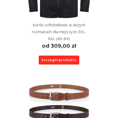
Kurtki softshellowe w dużych
rozmiarach dla mężczyzn 3XL-
8XL (66-84)
od 309,00 zł
Szczegół produktu