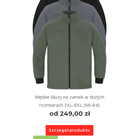
Męskie bluzy na zamek w dużych
rozmiarach 3XL-8XL (66-84)
od 249,00 zł
Szczegół produktu