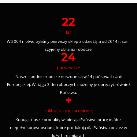
22
lat
W 2004 r. otworzyliśmy pierwszy sklep z odzieżą, a od 2014 r. sami
szyjemy ubrania robocze.
24
państw UE
Nasze spodnie robocze noszone są w 24 państwach Unii
Europejskiej. W ciągu 3 dni roboczych możemy je doręczyć również
Państwu.
+
zakład pracy chronionej
Kupując nasze produkty wspierają Państwo pracę osób z
niepełnosprawnościami, które produkują dla Państwa odzież w
dużych rozmiarach.