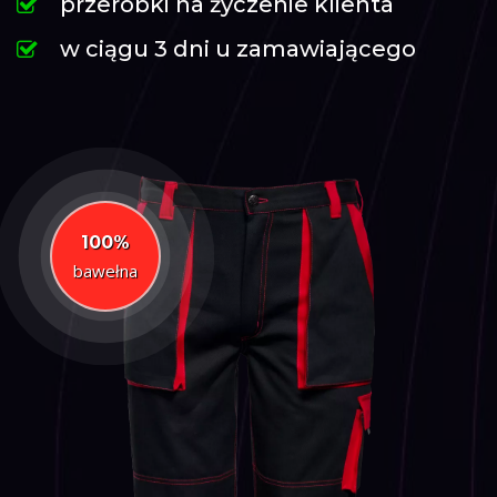
przeróbki na życzenie klienta
w ciągu 3 dni u zamawiającego
100%
bawełna