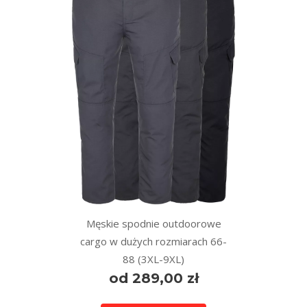
Męskie spodnie outdoorowe
cargo w dużych rozmiarach 66-
88 (3XL-9XL)
od 289,00 zł