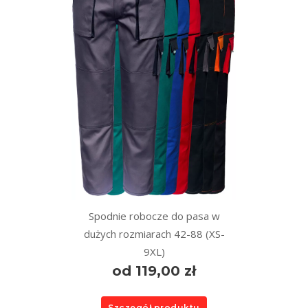
Spodnie robocze do pasa w
dużych rozmiarach 42-88 (XS-
9XL)
od 119,00 zł
Szczegół produktu