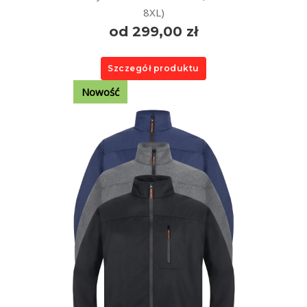
8XL)
od 299,00 zł
Szczegół produktu
Nowość