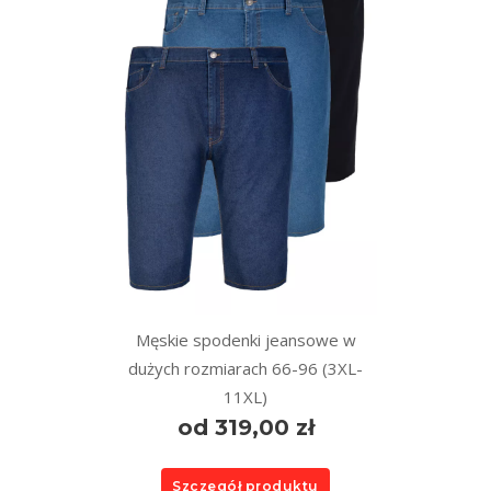
Męskie spodenki jeansowe w
dużych rozmiarach 66-96 (3XL-
11XL)
od 319,00 zł
Szczegół produktu