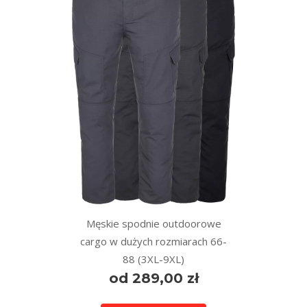
Męskie spodnie outdoorowe
cargo w dużych rozmiarach 66-
88 (3XL-9XL)
od 289,00 zł