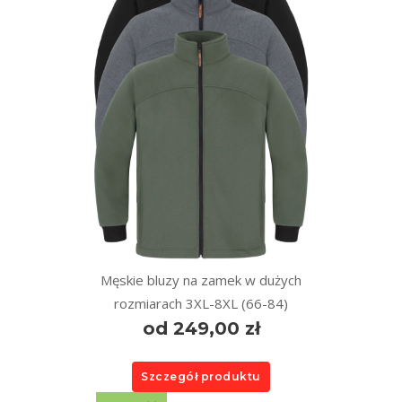
Męskie bluzy na zamek w dużych
rozmiarach 3XL-8XL (66-84)
od 249,00 zł
Szczegół produktu