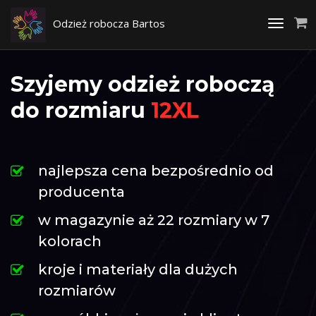
Odzież robocza Bartos
Toggle
navigati
Szyjemy odzież roboczą
do rozmiaru
12XL
najlepsza cena bezpośrednio od
producenta
w magazynie aż 22 rozmiary w 7
kolorach
kroje i materiały dla dużych
rozmiarów