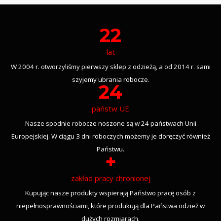
22
lat
W 2004 r. otworzyliśmy pierwszy sklep z odzieżą, a od 2014 r. sami
szyjemy ubrania robocze.
24
państw UE
Nasze spodnie robocze noszone są w 24 państwach Unii
Europejskiej. W ciągu 3 dni roboczych możemy je doręczyć również
Państwu.
+
zakład pracy chronionej
Kupując nasze produkty wspierają Państwo pracę osób z
niepełnosprawnościami, które produkują dla Państwa odzież w
dużych rozmiarach.