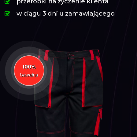
przeróbki na życzenie klienta
w ciągu 3 dni u zamawiającego
100%
bawełna