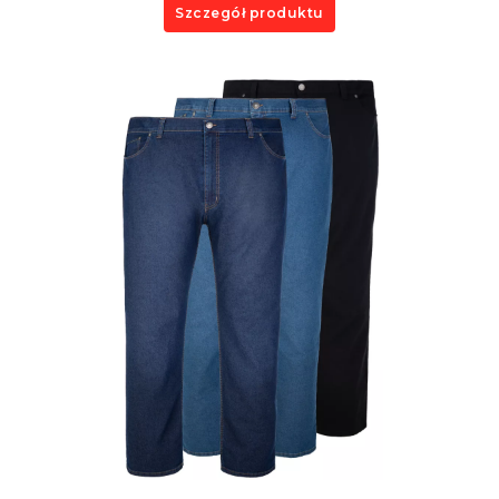
Szczegół produktu