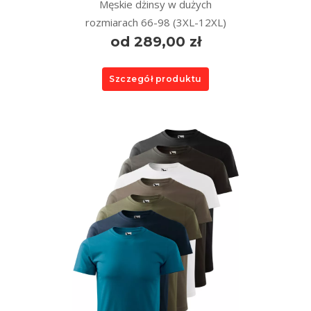
Męskie dżinsy w dużych
rozmiarach 66-98 (3XL-12XL)
od 289,00 zł
Szczegół produktu