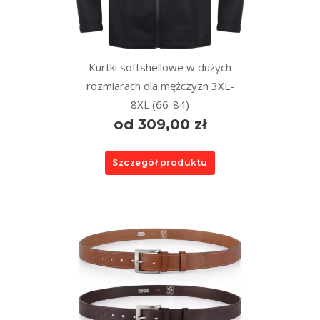
Kurtki softshellowe w dużych
rozmiarach dla mężczyzn 3XL-
8XL (66-84)
od 309,00 zł
Szczegół produktu