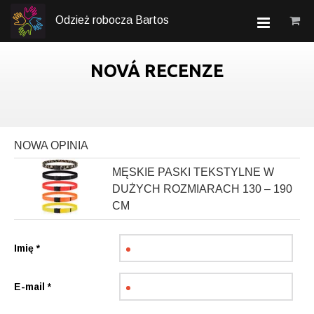
Odzież robocza Bartos
NOVÁ RECENZE
NOWA OPINIA
MĘSKIE PASKI TEKSTYLNE W
DUŻYCH ROZMIARACH 130 – 190
CM
Imię
*
E-mail
*