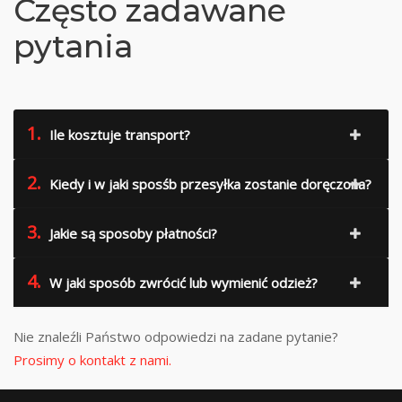
Często zadawane
pytania
1.
Ile kosztuje transport?
2.
Kiedy i w jaki sposśb przesyłka zostanie doręczona?
3.
Jakie są sposoby płatności?
4.
W jaki sposób zwrócić lub wymienić odzież?
Nie znaleźli Państwo odpowiedzi na zadane pytanie?
Prosimy o kontakt z nami.